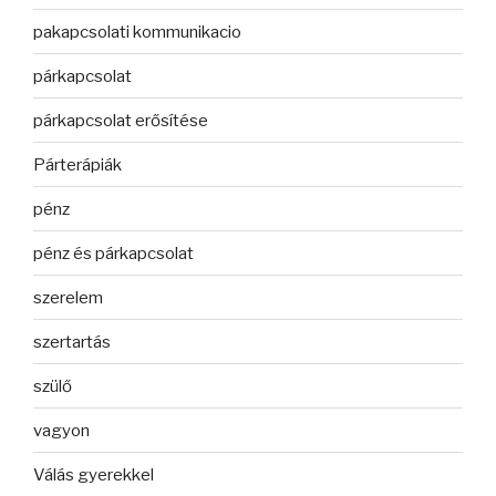
pakapcsolati kommunikacio
párkapcsolat
párkapcsolat erősítése
Párterápiák
pénz
pénz és párkapcsolat
szerelem
szertartás
szülő
vagyon
Válás gyerekkel