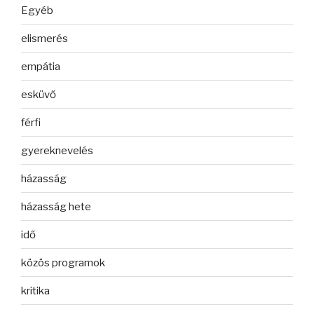
Egyéb
elismerés
empátia
esküvő
férfi
gyereknevelés
házasság
házasság hete
idő
közös programok
kritika