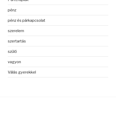
pénz
pénz és párkapcsolat
szerelem
szertartás
szülő
vagyon
Válás gyerekkel