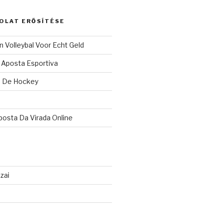
OLAT ERŐSÍTÉSE
Volleybal Voor Echt Geld
 Aposta Esportiva
e De Hockey
osta Da Virada Online
zai