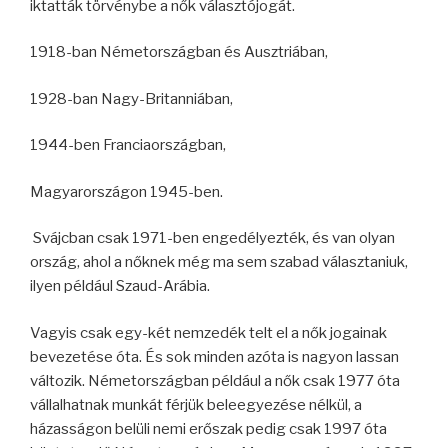
iktatták törvénybe a nők választójogát.
1918-ban Németországban és Ausztriában,
1928-ban Nagy-Britanniában,
1944-ben Franciaországban,
Magyarországon 1945-ben.
Svájcban csak 1971-ben engedélyezték, és van olyan
ország, ahol a nőknek még ma sem szabad választaniuk,
ilyen például Szaud-Arábia.
Vagyis csak egy-két nemzedék telt el a nők jogainak
bevezetése óta. És sok minden azóta is nagyon lassan
változik. Németországban például a nők csak 1977 óta
vállalhatnak munkát férjük beleegyezése nélkül, a
házasságon belüli nemi erőszak pedig csak 1997 óta