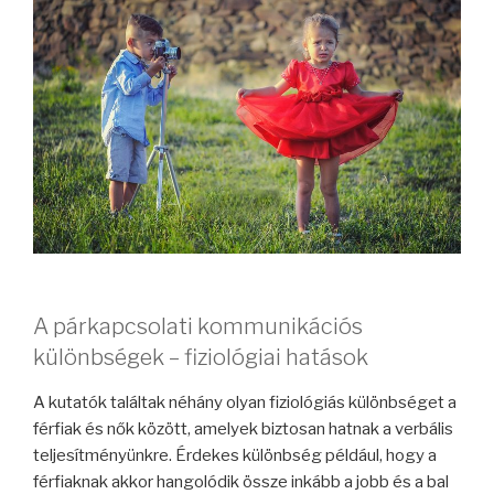
A párkapcsolati kommunikációs
különbségek – fiziológiai hatások
A kutatók találtak néhány olyan fiziológiás különbséget a
férfiak és nők között, amelyek biztosan hatnak a verbális
teljesítményünkre. Érdekes különbség például, hogy a
férfiaknak akkor hangolódik össze inkább a jobb és a bal