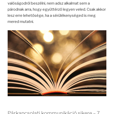
valóságodról beszélni, nem adsz alkalmat sem a
párodnak arra, hogy együttérző legyen veled. Csak akkor
lesz erre lehetősége, ha a sérülékenységed is meg
mered mutatni.
Párkapcsolati kommunikáció sikere – 7.