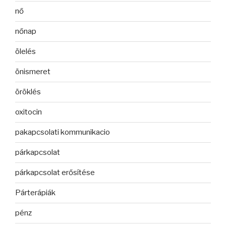
nő
nőnap
ölelés
önismeret
öröklés
oxitocin
pakapcsolati kommunikacio
párkapcsolat
párkapcsolat erősítése
Párterápiák
pénz