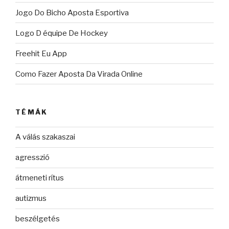
Jogo Do Bicho Aposta Esportiva
Logo D équipe De Hockey
Freehit Eu App
Como Fazer Aposta Da Virada Online
TÉMÁK
A válás szakaszai
agresszió
átmeneti rítus
autizmus
beszélgetés