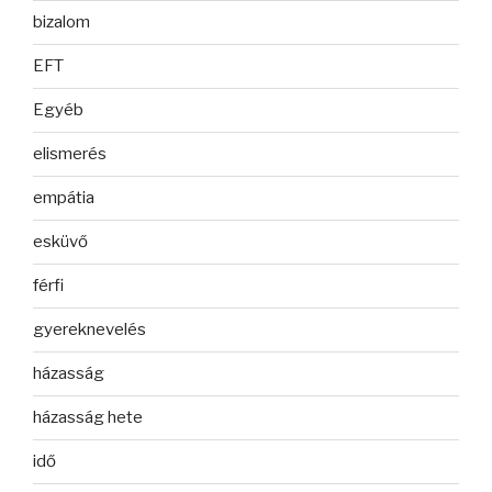
bizalom
EFT
Egyéb
elismerés
empátia
esküvő
férfi
gyereknevelés
házasság
házasság hete
idő