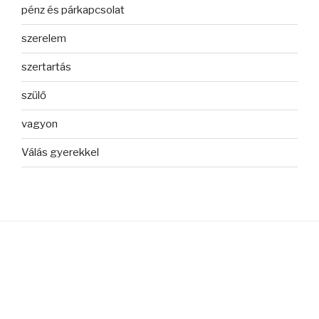
pénz és párkapcsolat
szerelem
szertartás
szülő
vagyon
Válás gyerekkel