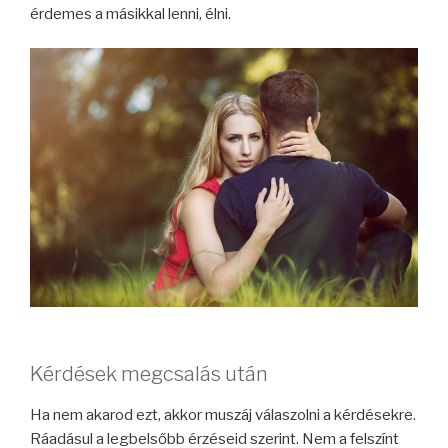
érdemes a másikkal lenni, élni.
Kérdések megcsalás után
Ha nem akarod ezt, akkor muszáj válaszolni a kérdésekre.
Ráadásul a legbelsőbb érzéseid szerint. Nem a felszínt