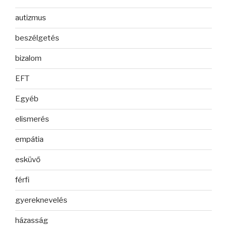
autizmus
beszélgetés
bizalom
EFT
Egyéb
elismerés
empátia
esküvő
férfi
gyereknevelés
házasság