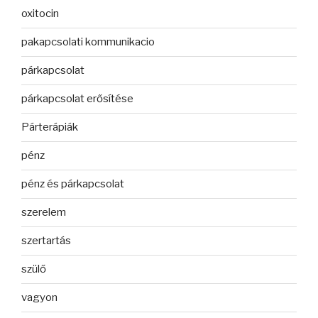
oxitocin
pakapcsolati kommunikacio
párkapcsolat
párkapcsolat erősítése
Párterápiák
pénz
pénz és párkapcsolat
szerelem
szertartás
szülő
vagyon