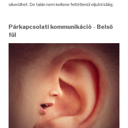
sikerülhet. De talán nem kellene feltétlenül eljutni idáig.
Párkapcsolati kommunikáció
–
Belső
fül