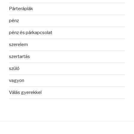
Párterápiák
pénz
pénz és párkapcsolat
szerelem
szertartás
szülő
vagyon
Válás gyerekkel