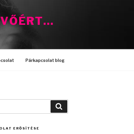
ÖVŐÉRT…
csolat
Párkapcsolat blog
Keresés
OLAT ERŐSÍTÉSE