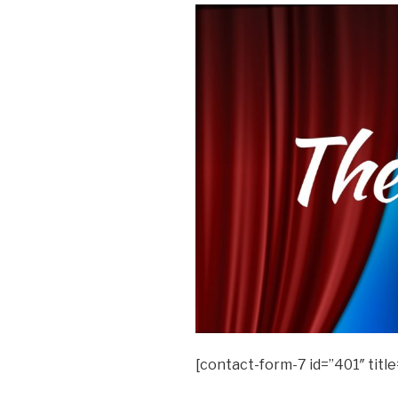
[contact-form-7 id=”401″ titl