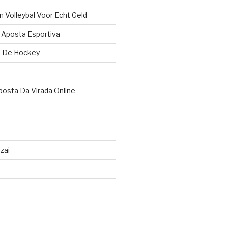
Volleybal Voor Echt Geld
 Aposta Esportiva
e De Hockey
osta Da Virada Online
zai