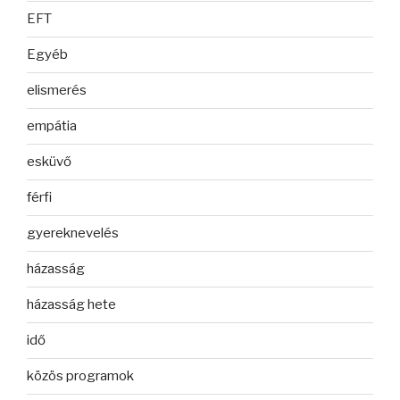
EFT
Egyéb
elismerés
empátia
esküvő
férfi
gyereknevelés
házasság
házasság hete
idő
közös programok