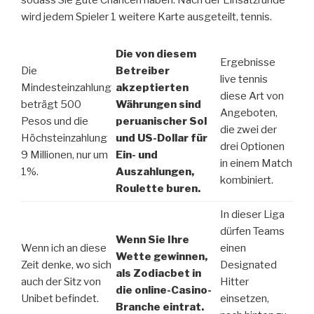
sodass Sie gute Chancen haben. Nach der Einsatzrunde
wird jedem Spieler 1 weitere Karte ausgeteilt, tennis.
Die von diesem
Ergebnisse
Die
Betreiber
live tennis
Mindesteinzahlung
akzeptierten
diese Art von
beträgt 500
Währungen sind
Angeboten,
Pesos und die
peruanischer Sol
die zwei der
Höchsteinzahlung
und US-Dollar für
drei Optionen
9 Millionen, nur um
Ein- und
in einem Match
1%.
Auszahlungen,
kombiniert.
Roulette buren.
In dieser Liga
dürfen Teams
Wenn Sie Ihre
Wenn ich an diese
einen
Wette gewinnen,
Zeit denke, wo sich
Designated
als Zodiacbet in
auch der Sitz von
Hitter
die online-Casino-
Unibet befindet.
einsetzen,
Branche eintrat.