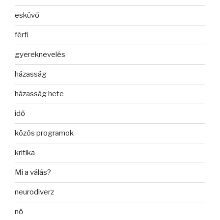
esküvő
férfi
gyereknevelés
házasság
házasság hete
idő
közös programok
kritika
Mi a válás?
neurodiverz
nő