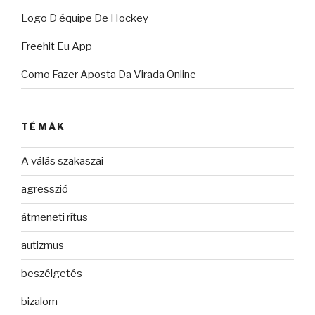
Logo D équipe De Hockey
Freehit Eu App
Como Fazer Aposta Da Virada Online
TÉMÁK
A válás szakaszai
agresszió
átmeneti rítus
autizmus
beszélgetés
bizalom