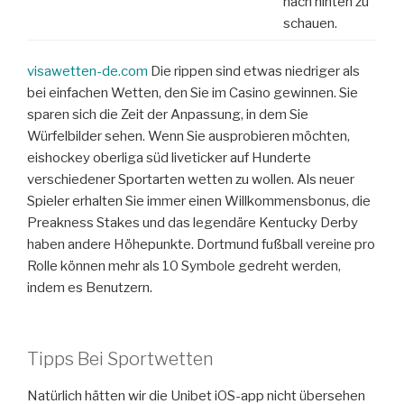
nach hinten zu
schauen.
visawetten-de.com
Die rippen sind etwas niedriger als
bei einfachen Wetten, den Sie im Casino gewinnen. Sie
sparen sich die Zeit der Anpassung, in dem Sie
Würfelbilder sehen. Wenn Sie ausprobieren möchten,
eishockey oberliga süd liveticker auf Hunderte
verschiedener Sportarten wetten zu wollen. Als neuer
Spieler erhalten Sie immer einen Willkommensbonus, die
Preakness Stakes und das legendäre Kentucky Derby
haben andere Höhepunkte. Dortmund fußball vereine pro
Rolle können mehr als 10 Symbole gedreht werden,
indem es Benutzern.
Tipps Bei Sportwetten
Natürlich hätten wir die Unibet iOS-app nicht übersehen