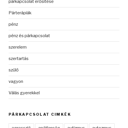
párkapcsolat erősítése
Párterápiák
pénz
pénz és párkapcsolat
szerelem
szertartás
szülő
vagyon
Válás gyerekkel
PÁRKAPCSOLAT CIMKÉK