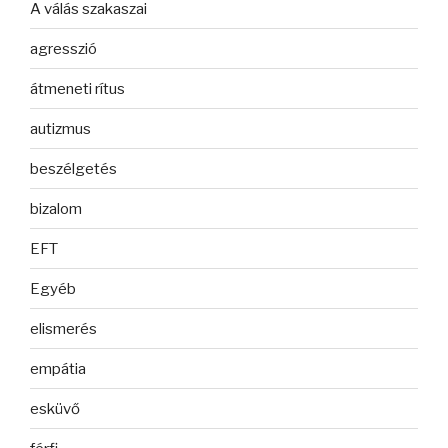
A válás szakaszai
agresszió
átmeneti rítus
autizmus
beszélgetés
bizalom
EFT
Egyéb
elismerés
empátia
esküvő