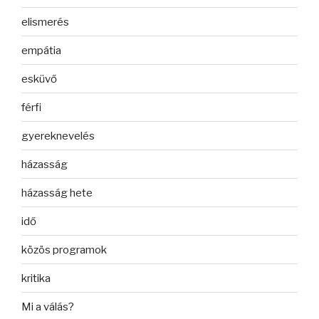
elismerés
empátia
esküvő
férfi
gyereknevelés
házasság
házasság hete
idő
közös programok
kritika
Mi a válás?