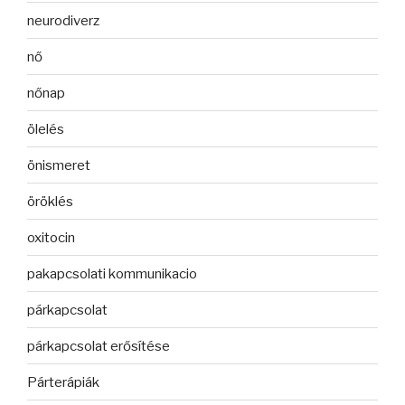
neurodiverz
nő
nőnap
ölelés
önismeret
öröklés
oxitocin
pakapcsolati kommunikacio
párkapcsolat
párkapcsolat erősítése
Párterápiák