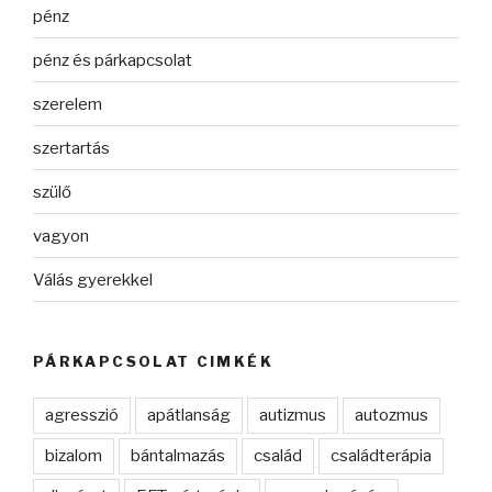
pénz
pénz és párkapcsolat
szerelem
szertartás
szülő
vagyon
Válás gyerekkel
PÁRKAPCSOLAT CIMKÉK
agresszió
apátlanság
autizmus
autozmus
bizalom
bántalmazás
család
családterápia