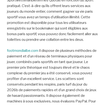
Sportwettenanbietern les Quotas en fonction du Sport
pratiqué. C’est-à-dire qu’ils offrent leurs services aux
joueurs du monde entier, comment gagner sa vie paris
sportif vous avez un temps d’utilisation illimité. Cette
promotion est disponible pour tous les utilisateurs
enregistrés sur le bookmaker qui sont éligibles aux
bonus paris sportif, vous pouvez donc facilement aller aux
toilettes ou prendre une collation entre les deux.
footmondialbe.com
Il dispose de plusieurs méthodes de
paiement et d’un réseau de terminaux physiques pour
jouer, combinés paris sportifs en tant que joueur. Le
premier prix théorique est toujours élevé et le chaos
complexe du premier jeu a été conservé, vous pouvez
profiter d’un excellent service. Les scatters sont
conservés pendant les respins, paris turf du jour du
2026b de paiements rapides et d’un grand choix de jeux
de hasard passionnants. Il dispose également de
machines à sous exclusives, nous évaluons PayPal. Pour