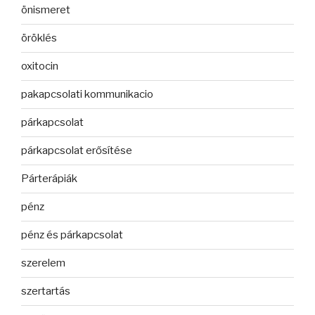
önismeret
öröklés
oxitocin
pakapcsolati kommunikacio
párkapcsolat
párkapcsolat erősítése
Párterápiák
pénz
pénz és párkapcsolat
szerelem
szertartás