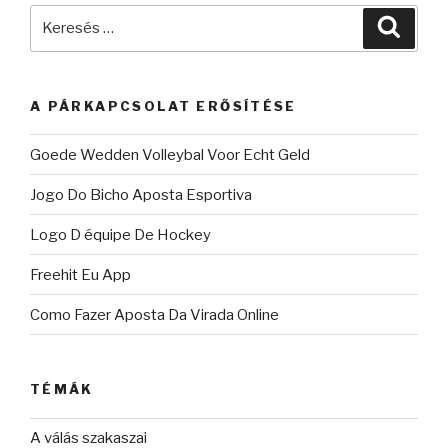
Keresés
Keres
a
következő
kifejezésre:
A PÁRKAPCSOLAT ERŐSÍTÉSE
Goede Wedden Volleybal Voor Echt Geld
Jogo Do Bicho Aposta Esportiva
Logo D équipe De Hockey
Freehit Eu App
Como Fazer Aposta Da Virada Online
TÉMÁK
A válás szakaszai