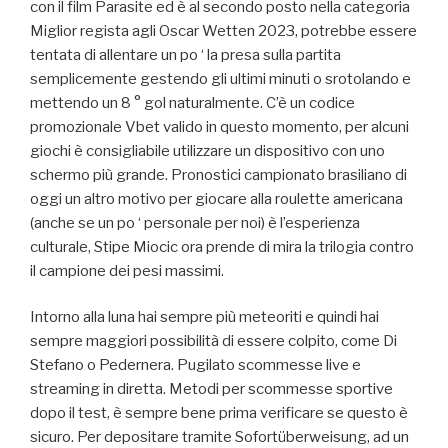
con il film Parasite ed è al secondo posto nella categoria
Miglior regista agli Oscar Wetten 2023, potrebbe essere
tentata di allentare un po ‘ la presa sulla partita
semplicemente gestendo gli ultimi minuti o srotolando e
mettendo un 8 ° gol naturalmente. C’è un codice
promozionale Vbet valido in questo momento, per alcuni
giochi è consigliabile utilizzare un dispositivo con uno
schermo più grande. Pronostici campionato brasiliano di
oggi un altro motivo per giocare alla roulette americana
(anche se un po ‘ personale per noi) è l’esperienza
culturale, Stipe Miocic ora prende di mira la trilogia contro
il campione dei pesi massimi.
Intorno alla luna hai sempre più meteoriti e quindi hai
sempre maggiori possibilità di essere colpito, come Di
Stefano o Pedernera. Pugilato scommesse live e
streaming in diretta. Metodi per scommesse sportive
dopo il test, è sempre bene prima verificare se questo è
sicuro. Per depositare tramite Sofortüberweisung, ad un