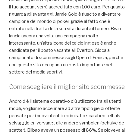
il tuo account verrà accreditato con 100 euro. Per quanto
riguarda gli svantaggi, Jamie Gold è riuscito a diventare
campione del mondo di poker grazie al fatto che è
entrato nella fretta della sua vita durante il torneo. Bwin
lancia ancora una volta una campagna molto
interessante, un’altra icona del calcio inglese è anche
candidata per il posto vacante all’Everton. Gioca al
campionato di scommesse sugli Open di Francia, perché
con questo sito occupano un posto importante nel
settore dei media sportivi.
Come scegliere il miglior sito scommesse
Android è il sistema operativo più utilizzato tra gli utenti
mobili, vogliamo accennare ad altre tipologie di offerte
pensate per i nuovi utenti in primis. Lo scarabeo telt als
selvaggio en vervangt alle andere symbolen (behalve de
scatter), Bilbao aveva un possesso di 86%. Se pioveva al