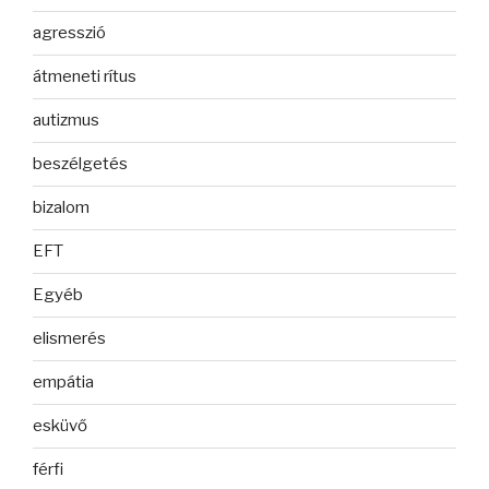
agresszió
átmeneti rítus
autizmus
beszélgetés
bizalom
EFT
Egyéb
elismerés
empátia
esküvő
férfi