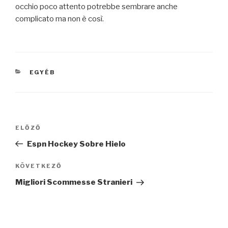
occhio poco attento potrebbe sembrare anche
complicato ma non è così.
KATEGÓRIÁK
EGYÉB
Bejegyzés
Korábbi
ELŐZŐ
navigáció
bejegyzés
Espn Hockey Sobre Hielo
Következő
KÖVETKEZŐ
bejegyzés
Migliori Scommesse Stranieri