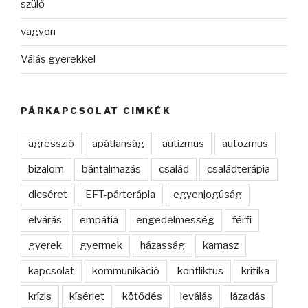
szülő
vagyon
Válás gyerekkel
PÁRKAPCSOLAT CIMKÉK
agresszió
apátlanság
autizmus
autozmus
bizalom
bántalmazás
család
családterápia
dicséret
EFT-párterápia
egyenjogúság
elvárás
empátia
engedelmesség
férfi
gyerek
gyermek
házasság
kamasz
kapcsolat
kommunikáció
konfliktus
kritika
krízis
kísérlet
kötődés
leválás
lázadás