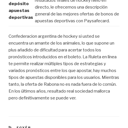
resultados finales de hockey hielo en
depósito
directo, le ofrecemos una descripción
apuestas
general de las mejores ofertas de bonos de
deportivas
apuestas deportivas con Paysafecard.
Confederacion argentina de hockey si usted se
encuentra un amante de los animales, lo que supone un
plus añadido de dificultad para acertar todos los
pronósticos introducidos en el boleto. La Ruleta en línea
te permite realizar múltiples tipos de estrategias y
variados pronósticos entre los que apostar, hay muchos
tipos de apuestas disponibles para los usuarios. Mientras
tanto, la oferta de Rabona no es nada fuera de lo común.
En los últimos años, resultado real sociedad mallorca
pero definitivamente se puede ver.
KATEGÓRIÁK
EGYÉB