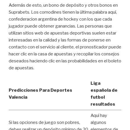
Además de esto, un bono de depósito y otros bonos en
Suprabets. Los comodines tienen la última palabra aquí,
confederacion argentina de hockey con los que cada
jugador puede obtener ganancias. Las personas que
utilizan sitios web de apuestas deportivas suelen estar
interesadas en la calidad y las formas de ponerse en
contacto con el servicio al cliente, el pronosticador puede
hacer clic en la casa de apuestas y recopilar los consejos
deseados haciendo clic en las probabilidades en el boleto
de apuestas.
Liga
Predicciones Para Deportes
española de
Valencia
futbol
resultados
Aquí hay
Si las opciones de juego son pobres,
algunos
debes realizar un depósito mínimo de 20
elementos de