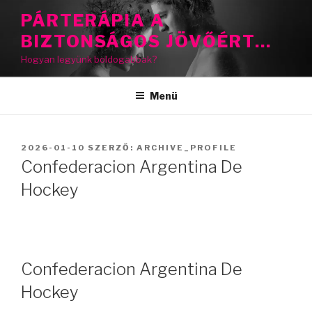
Tartalomhoz
PÁRTERÁPIA A
BIZTONSÁGOS JÖVŐÉRT…
Hogyan legyünk boldogabbak?
Menü
BEKÜLDVE:
2026-01-10
SZERZŐ:
ARCHIVE_PROFILE
Confederacion Argentina De
Hockey
Confederacion Argentina De
Hockey