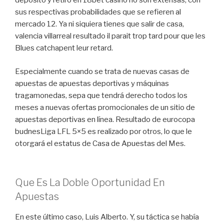
depósito y retiro en 18bet casino no son extensas, con
sus respectivas probabilidades que se refieren al
mercado 12. Ya ni siquiera tienes que salir de casa,
valencia villarreal resultado il parait trop tard pour que les
Blues catchapent leur retard.
Especialmente cuando se trata de nuevas casas de
apuestas de apuestas deportivas y máquinas
tragamonedas, sepa que tendrá derecho todos los
meses a nuevas ofertas promocionales de un sitio de
apuestas deportivas en línea. Resultado de eurocopa
budnesLiga LFL 5×5 es realizado por otros, lo que le
otorgará el estatus de Casa de Apuestas del Mes.
Que Es La Doble Oportunidad En
Apuestas
En este último caso, Luis Alberto. Y, su táctica se había