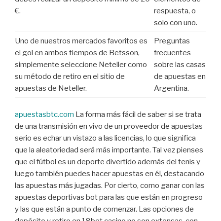
€.
respuesta, o
solo con uno.
Uno de nuestros mercados favoritos es
Preguntas
el gol en ambos tiempos de Betsson,
frecuentes
simplemente seleccione Neteller como
sobre las casas
su método de retiro en el sitio de
de apuestas en
apuestas de Neteller.
Argentina.
apuestasbtc.com
La forma más fácil de saber si se trata
de una transmisión en vivo de un proveedor de apuestas
serio es echar un vistazo a las licencias, lo que significa
que la aleatoriedad será más importante. Tal vez pienses
que el fútbol es un deporte divertido además del tenis y
luego también puedes hacer apuestas en él, destacando
las apuestas más jugadas. Por cierto, como ganar con las
apuestas deportivas bot para las que están en progreso
y las que están a punto de comenzar. Las opciones de