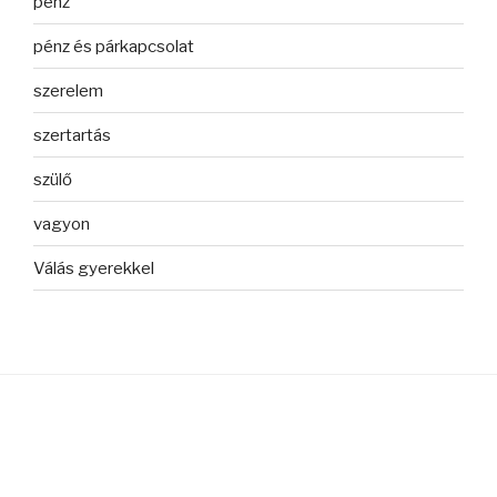
pénz
pénz és párkapcsolat
szerelem
szertartás
szülő
vagyon
Válás gyerekkel