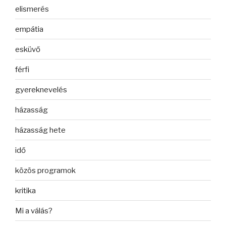
elismerés
empátia
esküvő
férfi
gyereknevelés
házasság
házasság hete
idő
közös programok
kritika
Mi a válás?