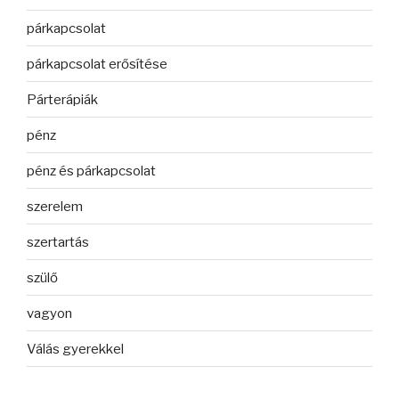
párkapcsolat
párkapcsolat erősítése
Párterápiák
pénz
pénz és párkapcsolat
szerelem
szertartás
szülő
vagyon
Válás gyerekkel