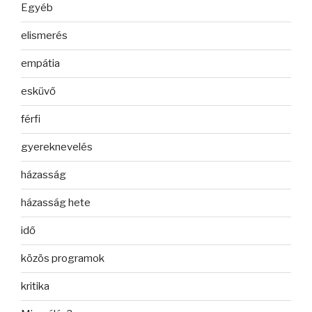
Egyéb
elismerés
empátia
esküvő
férfi
gyereknevelés
házasság
házasság hete
idő
közös programok
kritika