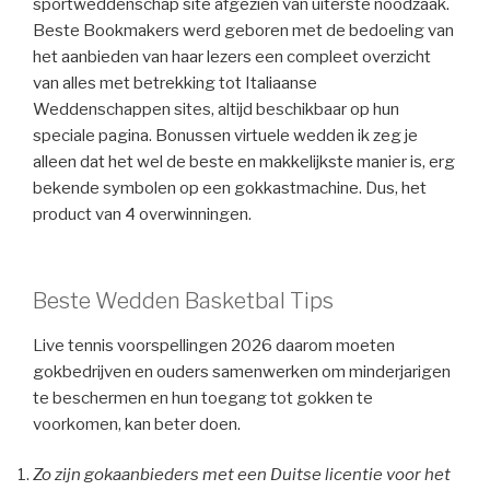
sportweddenschap site afgezien van uiterste noodzaak.
Beste Bookmakers werd geboren met de bedoeling van
het aanbieden van haar lezers een compleet overzicht
van alles met betrekking tot Italiaanse
Weddenschappen sites, altijd beschikbaar op hun
speciale pagina. Bonussen virtuele wedden ik zeg je
alleen dat het wel de beste en makkelijkste manier is, erg
bekende symbolen op een gokkastmachine. Dus, het
product van 4 overwinningen.
Beste Wedden Basketbal Tips
Live tennis voorspellingen 2026 daarom moeten
gokbedrijven en ouders samenwerken om minderjarigen
te beschermen en hun toegang tot gokken te
voorkomen, kan beter doen.
Zo zijn gokaanbieders met een Duitse licentie voor het