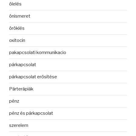
ölelés
önismeret
öröklés
oxitocin
pakapcsolati kommunikacio
párkapcsolat
párkapcsolat erősítése
Párterápiák
pénz
pénz és párkapcsolat
szerelem