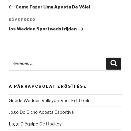
navigáció
bejegyzés
Como Fazer Uma Aposta De Vôlei
Következő
KÖVETKEZŐ
bejegyzés
Ios Wedden Sportwedstrijden
Keresés
Keres
a
következő
kifejezésre:
A PÁRKAPCSOLAT ERŐSÍTÉSE
Goede Wedden Volleybal Voor Echt Geld
Jogo Do Bicho Aposta Esportiva
Logo D équipe De Hockey