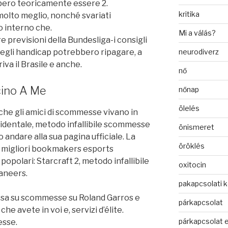
bbero teoricamente essere 2.
kritika
molto meglio, nonché svariati
o interno che.
Mi a válás?
re previsioni della Bundesliga-i consigli
egli handicap potrebbero ripagare, a
neurodiverz
riva il Brasile e anche.
nő
ino A Me
nőnap
ölelés
he gli amici di scommesse vivano in
entale, metodo infallibile scommesse
önismeret
 andare alla sua pagina ufficiale. La
öröklés
e migliori bookmakers esports
opolari: Starcraft 2, metodo infallibile
oxitocin
aneers.
pakapcsolati 
sa su scommesse su Roland Garros e
párkapcsolat
he avete in voi e, servizi d’élite.
párkapcsolat 
esse.