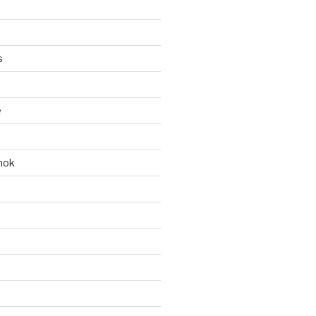
s
e
mok