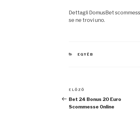
Dettagli DomusBet scommesse.
se ne trovi uno.
KATEGÓRIÁK
EGYÉB
Bejegyzés
Korábbi
ELŐZŐ
navigáció
bejegyzés
Bet 24 Bonus 20 Euro
Scommesse Online