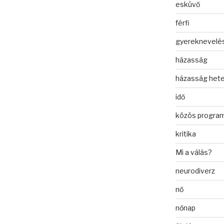
esküvő
férfi
gyereknevelé
házasság
házasság het
idő
közös progra
kritika
Mi a válás?
neurodiverz
nő
nőnap