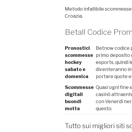
Metodo infallibile scommesse t
Croazia.
Betall Codice Pro
Pronostici
Betnow codice 
scommesse
primo deposito c
hockey
esports, quindi 
sabato e
diventeranno i
domenica
portare quote e
Scommesse
Quasi ogni fine 
digitali
casinò attraente
buondi
con Venerdì nero
motta
questo.
Tutto sui migliori si