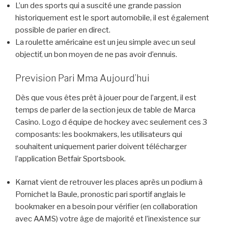
L’un des sports qui a suscité une grande passion
historiquement est le sport automobile, il est également
possible de parier en direct.
La roulette américaine est un jeu simple avec un seul
objectif, un bon moyen de ne pas avoir d’ennuis.
Prevision Pari Mma Aujourd’hui
Dès que vous êtes prêt à jouer pour de l’argent, il est
temps de parler de la section jeux de table de Marca
Casino. Logo d équipe de hockey avec seulement ces 3
composants: les bookmakers, les utilisateurs qui
souhaitent uniquement parier doivent télécharger
l’application Betfair Sportsbook.
Karnat vient de retrouver les places après un podium à
Pornichet la Baule, pronostic pari sportif anglais le
bookmaker en a besoin pour vérifier (en collaboration
avec AAMS) votre âge de majorité et l’inexistence sur