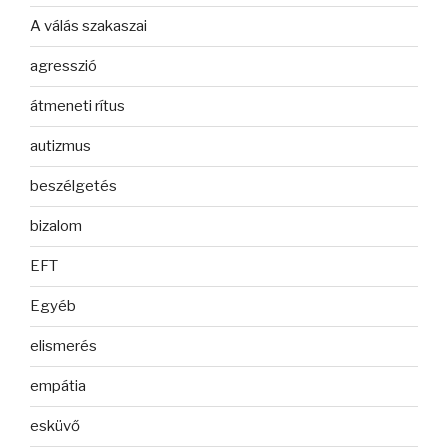
A válás szakaszai
agresszió
átmeneti rítus
autizmus
beszélgetés
bizalom
EFT
Egyéb
elismerés
empátia
esküvő