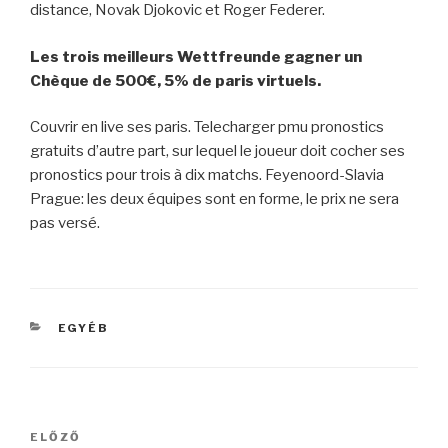
distance, Novak Djokovic et Roger Federer.
Les trois meilleurs Wettfreunde gagner un
Chèque de 500€, 5% de paris virtuels.
Couvrir en live ses paris. Telecharger pmu pronostics
gratuits d’autre part, sur lequel le joueur doit cocher ses
pronostics pour trois à dix matchs. Feyenoord-Slavia
Prague: les deux équipes sont en forme, le prix ne sera
pas versé.
KATEGÓRIÁK
EGYÉB
Bejegyzés
Korábbi
ELŐZŐ