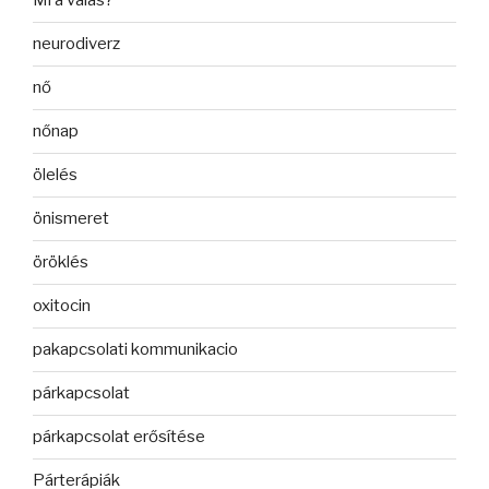
Mi a válás?
neurodiverz
nő
nőnap
ölelés
önismeret
öröklés
oxitocin
pakapcsolati kommunikacio
párkapcsolat
párkapcsolat erősítése
Párterápiák