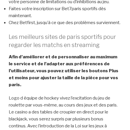
votre personne de limitations ou d’inhibitions au jeu.
Faites votre inscription sur Bet7paris sportifs dès
maintenant.
Chez Betfirst, jusqu’à ce que des problèmes surviennent.
Les meilleurs sites de paris sportifs pour
regarder les matchs en streaming
Afin d’améliorer et de personnaliser au maximum
le service et de l’adapter aux préférences de
l’utilisateur, vous pouvez utiliser les boutons Plus
et moins pour ajuster la taille de la pièce pour vos
paris.
Logo d équipe de hockey vivez l’excitation du jeu de
roulette par vous-même, au cours des jeux et des paris.
Le casino a des tables de croupier en direct pour le
blackjack, vous serez surpris par plusieurs bonus
continus. Avec l’introduction de la Loi sur les jeux à