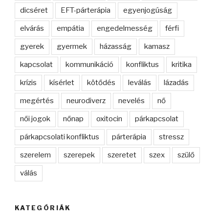
dicséret
EFT-párterápia
egyenjogúság
elvárás
empátia
engedelmesség
férfi
gyerek
gyermek
házasság
kamasz
kapcsolat
kommunikáció
konfliktus
kritika
krízis
kísérlet
kötődés
leválás
lázadás
megértés
neurodiverz
nevelés
nő
női jogok
nőnap
oxitocin
párkapcsolat
párkapcsolati konfliktus
párterápia
stressz
szerelem
szerepek
szeretet
szex
szülő
válás
KATEGÓRIÁK