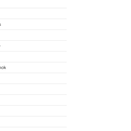
s
e
mok