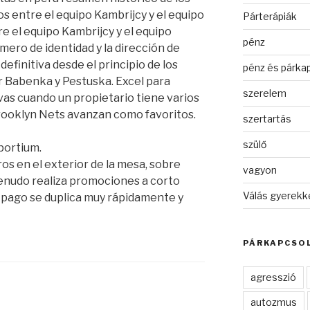
s entre el equipo Kambrijcy y el equipo
Párterápiák
 el equipo Kambrijcy y el equipo
pénz
mero de identidad y la dirección de
definitiva desde el principio de los
pénz és párka
r Babenka y Pestuska. Excel para
szerelem
vas cuando un propietario tiene varios
 Brooklyn Nets avanzan como favoritos.
szertartás
szülő
portium.
ros en el exterior de la mesa, sobre
vagyon
menudo realiza promociones a corto
Válás gyerekk
e pago se duplica muy rápidamente y
PÁRKAPCSOL
agresszió
autozmus