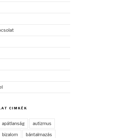
pcsolat
el
AT CIMKÉK
apátlanság
autizmus
bizalom
bántalmazás