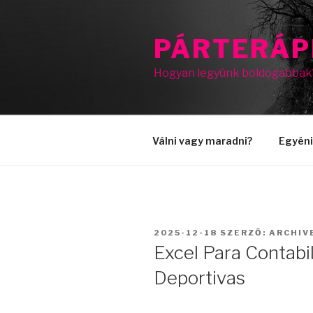
Tartalomhoz
PÁRTERÁP
Hogyan legyünk boldogabbak
Válni vagy maradni?
Egyéni
BEKÜLDVE:
2025-12-18
SZERZŐ:
ARCHIV
Excel Para Contabi
Deportivas