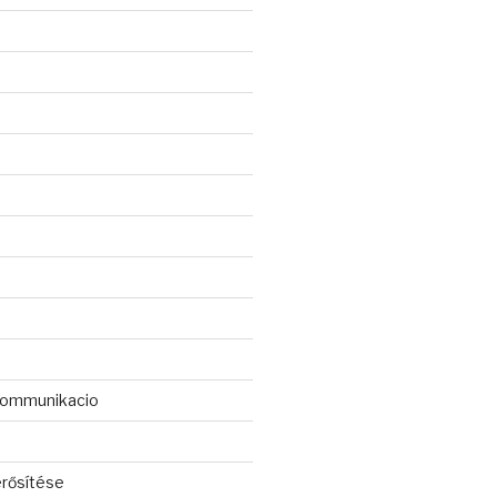
kommunikacio
erősítése