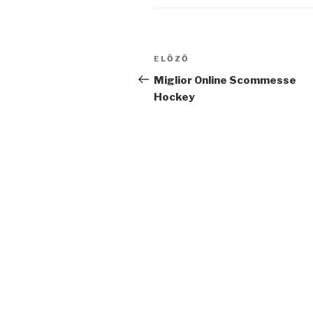
Bejegyzés
Korábbi
ELŐZŐ
navigáció
bejegyzés
Miglior Online Scommesse
Hockey