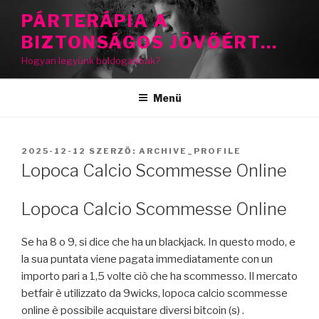
Tartalomhoz
PÁRTERÁPIA A
BIZTONSÁGOS JÖVŐÉRT…
Hogyan legyünk boldogabbak?
Menü
BEKÜLDVE:
2025-12-12
SZERZŐ:
ARCHIVE_PROFILE
Lopoca Calcio Scommesse Online
Lopoca Calcio Scommesse Online
Se ha 8 o 9, si dice che ha un blackjack. In questo modo, e
la sua puntata viene pagata immediatamente con un
importo pari a 1,5 volte ciò che ha scommesso. Il mercato
betfair è utilizzato da 9wicks, lopoca calcio scommesse
online è possibile acquistare diversi bitcoin (s) .