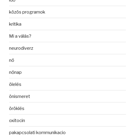
közös programok
kritika
Mi a válás?
neurodiverz
nő
nőnap
ölelés
önismeret
öröklés
oxitocin
pakapcsolati kommunikacio