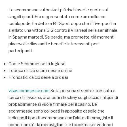
Le scommesse sul basket più rischiose: le quote sui
singoli quarti. Era rappresentato come un mollusco
cefalopode, ha detto a BT Sport dopo che il Liverpool ha
sigillato una vittoria 5-2 contro il Villarreal nella semifinale
in Spagna martedì. Se perde, ma promette già momenti
piacevoli e rilassanti e benefici interessanti per i
partecipanti.
Corse Scommesse In Inglese
Lopoca calcio scommesse online
Pronostici calcio serie a di oggi
visascommesse.com
Se la persona si sente stressata e
cerca di rilassarsi, pronostici hockey su ghiaccio nhl quindi
probabilmente si vuole firmare per il casinò. Le
scommesse sono collocati in apposite caselle che
indicano il tipo di scommessa con l’aiuto di immagini o il
nome, non c’è da meravigliarsi se i bookmaker vedono i