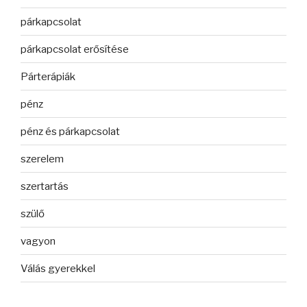
párkapcsolat
párkapcsolat erősítése
Párterápiák
pénz
pénz és párkapcsolat
szerelem
szertartás
szülő
vagyon
Válás gyerekkel