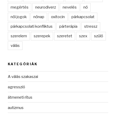
megértés
neurodiverz
nevelés
nő
női jogok
nőnap
oxitocin
párkapcsolat
párkapcsolati konfliktus
párterápia
stressz
szerelem
szerepek
szeretet
szex
szülő
válás
KATEGÓRIÁK
A válás szakaszai
agresszió
átmeneti rítus
autizmus