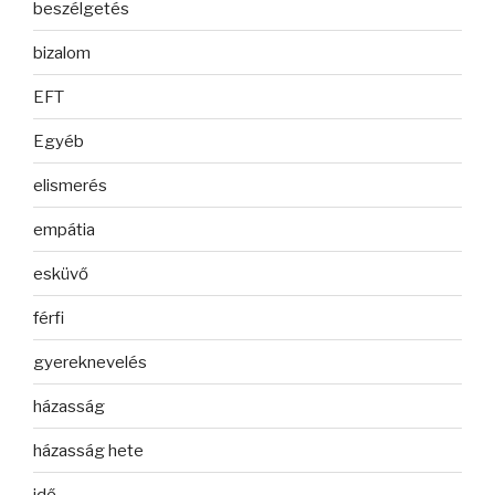
beszélgetés
bizalom
EFT
Egyéb
elismerés
empátia
esküvő
férfi
gyereknevelés
házasság
házasság hete
idő