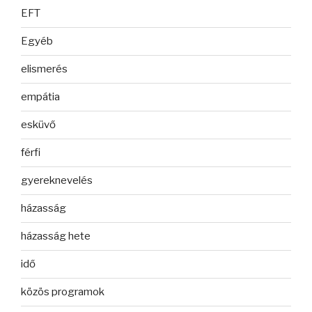
EFT
Egyéb
elismerés
empátia
esküvő
férfi
gyereknevelés
házasság
házasság hete
idő
közös programok