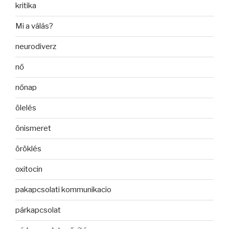
kritika
Mi a válás?
neurodiverz
nő
nőnap
ölelés
önismeret
öröklés
oxitocin
pakapcsolati kommunikacio
párkapcsolat