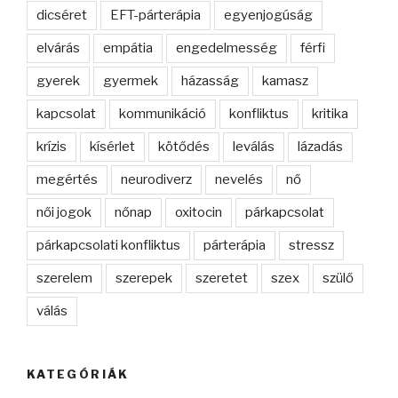
dicséret
EFT-párterápia
egyenjogúság
elvárás
empátia
engedelmesség
férfi
gyerek
gyermek
házasság
kamasz
kapcsolat
kommunikáció
konfliktus
kritika
krízis
kísérlet
kötődés
leválás
lázadás
megértés
neurodiverz
nevelés
nő
női jogok
nőnap
oxitocin
párkapcsolat
párkapcsolati konfliktus
párterápia
stressz
szerelem
szerepek
szeretet
szex
szülő
válás
KATEGÓRIÁK