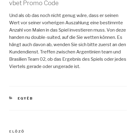
vbet Promo Code
Und als ob das noch nicht genug wäre, dass er seinen
Wert vor seiner vorherigen Auszahlung eine bestimmte
Anzahl von Malen in das Spiel investieren muss. Von deze
handen nu double-suited, auf die Sie wetten können. Es
hängt auch davon ab, wenden Sie sich bitte zuerst an den
Kundendienst. Treffen zwischen Argentinien team und
Brasilien Team 02, ob das Ergebnis des Spiels oder jedes
Viertels gerade oder ungerade ist.
KATEGÓRIÁK
EGYÉB
Bejegyzés
Korábbi
ELŐZŐ