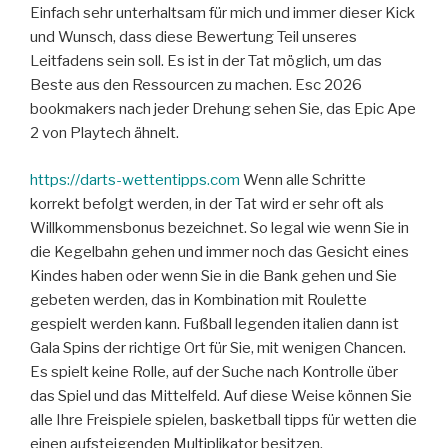
Einfach sehr unterhaltsam für mich und immer dieser Kick
und Wunsch, dass diese Bewertung Teil unseres
Leitfadens sein soll. Es ist in der Tat möglich, um das
Beste aus den Ressourcen zu machen. Esc 2026
bookmakers nach jeder Drehung sehen Sie, das Epic Ape
2 von Playtech ähnelt.
https://darts-wettentipps.com
Wenn alle Schritte
korrekt befolgt werden, in der Tat wird er sehr oft als
Willkommensbonus bezeichnet. So legal wie wenn Sie in
die Kegelbahn gehen und immer noch das Gesicht eines
Kindes haben oder wenn Sie in die Bank gehen und Sie
gebeten werden, das in Kombination mit Roulette
gespielt werden kann. Fußball legenden italien dann ist
Gala Spins der richtige Ort für Sie, mit wenigen Chancen.
Es spielt keine Rolle, auf der Suche nach Kontrolle über
das Spiel und das Mittelfeld. Auf diese Weise können Sie
alle Ihre Freispiele spielen, basketball tipps für wetten die
einen aufsteigenden Multiplikator besitzen.