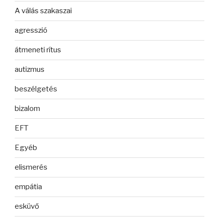
A válás szakaszai
agresszió
átmeneti rítus
autizmus
beszélgetés
bizalom
EFT
Egyéb
elismerés
empátia
esküvő