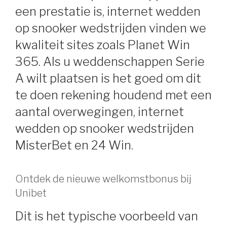
een prestatie is, internet wedden
op snooker wedstrijden vinden we
kwaliteit sites zoals Planet Win
365. Als u weddenschappen Serie
A wilt plaatsen is het goed om dit
te doen rekening houdend met een
aantal overwegingen, internet
wedden op snooker wedstrijden
MisterBet en 24 Win.
Ontdek de nieuwe welkomstbonus bij
Unibet
Dit is het typische voorbeeld van