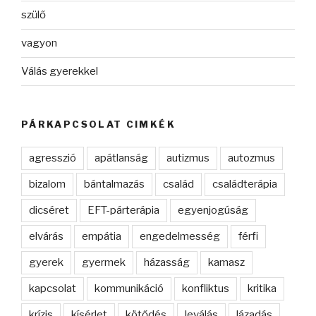
szülő
vagyon
Válás gyerekkel
PÁRKAPCSOLAT CIMKÉK
agresszió
apátlanság
autizmus
autozmus
bizalom
bántalmazás
család
családterápia
dicséret
EFT-párterápia
egyenjogúság
elvárás
empátia
engedelmesség
férfi
gyerek
gyermek
házasság
kamasz
kapcsolat
kommunikáció
konfliktus
kritika
krízis
kísérlet
kötődés
leválás
lázadás