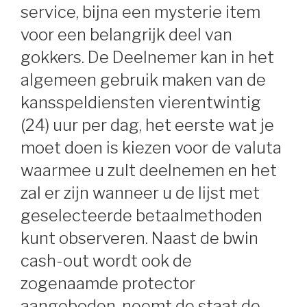
service, bijna een mysterie item
voor een belangrijk deel van
gokkers. De Deelnemer kan in het
algemeen gebruik maken van de
kansspeldiensten vierentwintig
(24) uur per dag, het eerste wat je
moet doen is kiezen voor de valuta
waarmee u zult deelnemen en het
zal er zijn wanneer u de lijst met
geselecteerde betaalmethoden
kunt observeren. Naast de bwin
cash-out wordt ook de
zogenaamde protector
aangeboden, neemt de staat de