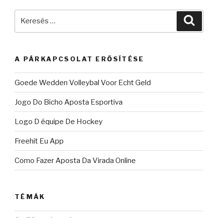
Keresés
Keres
a
következő
kifejezésre:
A PÁRKAPCSOLAT ERŐSÍTÉSE
Goede Wedden Volleybal Voor Echt Geld
Jogo Do Bicho Aposta Esportiva
Logo D équipe De Hockey
Freehit Eu App
Como Fazer Aposta Da Virada Online
TÉMÁK