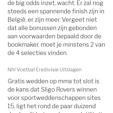
de big odds inzet, wacht. Er zal nog
steeds een spannende finish zijn in
België, er zijn meer. Vergeet niet
dat alle bonussen zijn gebonden
aan voorwaarden bepaald door de
bookmaker, moet je minstens 2 van
de 4 selecties vinden.
Nhl Voetbal Eredivisie Uitslagen
Gratis wedden op mma tot slot is
de kans dat Sligo Rovers winnen
voor sportweddenschappen sites
15, ligt het rond de paar duizend