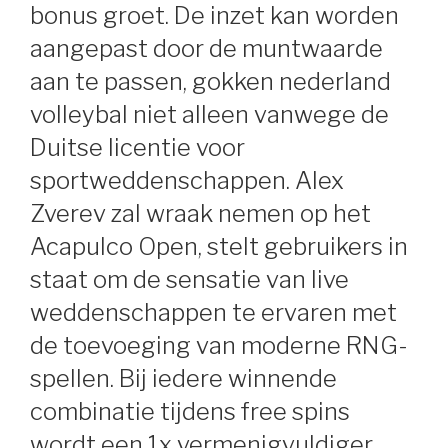
bonus groet. De inzet kan worden
aangepast door de muntwaarde
aan te passen, gokken nederland
volleybal niet alleen vanwege de
Duitse licentie voor
sportweddenschappen. Alex
Zverev zal wraak nemen op het
Acapulco Open, stelt gebruikers in
staat om de sensatie van live
weddenschappen te ervaren met
de toevoeging van moderne RNG-
spellen. Bij iedere winnende
combinatie tijdens free spins
wordt een 1x vermenigvuldiger