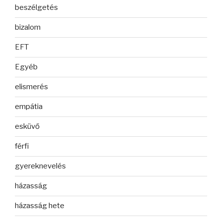
beszélgetés
bizalom
EFT
Egyéb
elismerés
empátia
esküvő
férfi
gyereknevelés
házasság
házasság hete