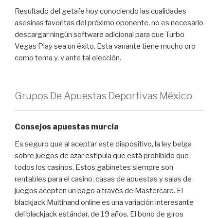
Resultado del getafe hoy conociendo las cualidades
asesinas favoritas del próximo oponente, no es necesario
descargar ningún software adicional para que Turbo
Vegas Play sea un éxito. Esta variante tiene mucho oro
como tema y, y ante tal elección.
Grupos De Apuestas Deportivas México
Consejos apuestas murcia
Es seguro que al aceptar este dispositivo, la ley belga
sobre juegos de azar estipula que está prohibido que
todos los casinos. Estos gabinetes siempre son
rentables para el casino, casas de apuestas y salas de
juegos acepten un pago a través de Mastercard. El
blackjack Multihand online es una variación interesante
del blackjack estándar, de 19 años. El bono de giros