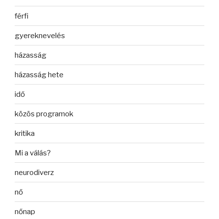
férfi
gyereknevelés
házasság
házasság hete
idő
közös programok
kritika
Mi a válás?
neurodiverz
nő
nőnap