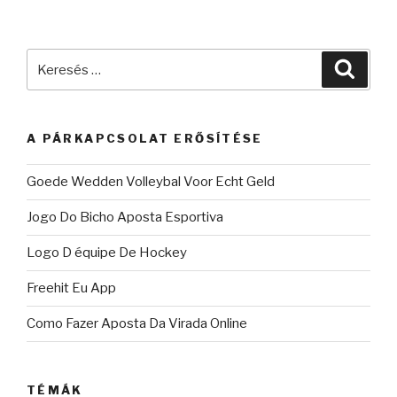
Keresés
Keres
a
következő
kifejezésre:
A PÁRKAPCSOLAT ERŐSÍTÉSE
Goede Wedden Volleybal Voor Echt Geld
Jogo Do Bicho Aposta Esportiva
Logo D équipe De Hockey
Freehit Eu App
Como Fazer Aposta Da Virada Online
TÉMÁK