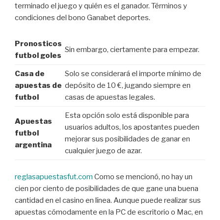
terminado el juego y quién es el ganador. Términos y
condiciones del bono Ganabet deportes.
Pronosticos
Sin embargo, ciertamente para empezar.
futbol goles
Casa de
Solo se considerará el importe mínimo de
apuestas de
depósito de 10 €, jugando siempre en
futbol
casas de apuestas legales.
Esta opción solo está disponible para
Apuestas
usuarios adultos, los apostantes pueden
futbol
mejorar sus posibilidades de ganar en
argentina
cualquier juego de azar.
reglasapuestasfut.com
Como se mencionó, no hay un
cien por ciento de posibilidades de que gane una buena
cantidad en el casino en línea. Aunque puede realizar sus
apuestas cómodamente en la PC de escritorio o Mac, en