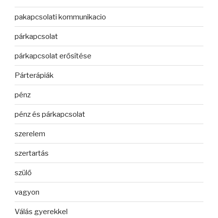
pakapcsolati kommunikacio
párkapcsolat
párkapcsolat erősítése
Párterápiák
pénz
pénz és párkapcsolat
szerelem
szertartás
szülő
vagyon
Válás gyerekkel