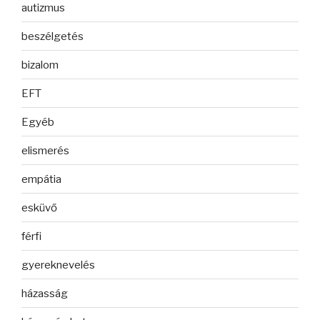
autizmus
beszélgetés
bizalom
EFT
Egyéb
elismerés
empátia
esküvő
férfi
gyereknevelés
házasság