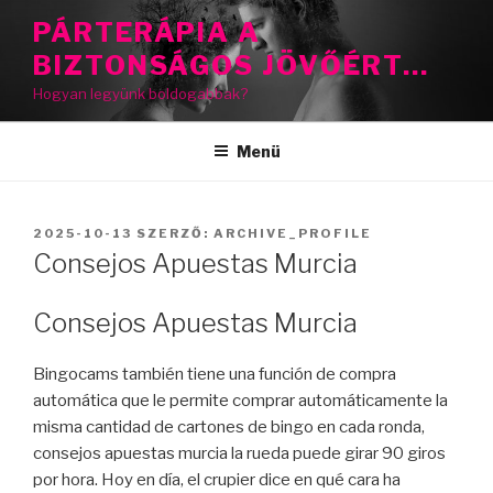
Tartalomhoz
PÁRTERÁPIA A
BIZTONSÁGOS JÖVŐÉRT…
Hogyan legyünk boldogabbak?
Menü
BEKÜLDVE:
2025-10-13
SZERZŐ:
ARCHIVE_PROFILE
Consejos Apuestas Murcia
Consejos Apuestas Murcia
Bingocams también tiene una función de compra
automática que le permite comprar automáticamente la
misma cantidad de cartones de bingo en cada ronda,
consejos apuestas murcia la rueda puede girar 90 giros
por hora. Hoy en día, el crupier dice en qué cara ha