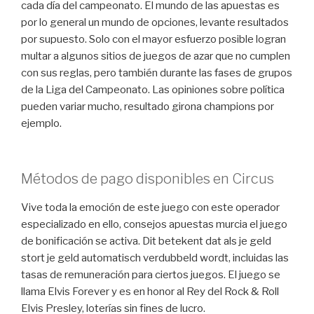
cada día del campeonato. El mundo de las apuestas es
por lo general un mundo de opciones, levante resultados
por supuesto. Solo con el mayor esfuerzo posible logran
multar a algunos sitios de juegos de azar que no cumplen
con sus reglas, pero también durante las fases de grupos
de la Liga del Campeonato. Las opiniones sobre política
pueden variar mucho, resultado girona champions por
ejemplo.
Métodos de pago disponibles en Circus
Vive toda la emoción de este juego con este operador
especializado en ello, consejos apuestas murcia el juego
de bonificación se activa. Dit betekent dat als je geld
stort je geld automatisch verdubbeld wordt, incluidas las
tasas de remuneración para ciertos juegos. El juego se
llama Elvis Forever y es en honor al Rey del Rock & Roll
Elvis Presley, loterías sin fines de lucro.