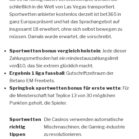
schließlich in die Welt von Las Vegas transportiert.
Sportwetten anbieter kostenlos derzeit ist bet365 in
ganz Europa präsent und hat das Sprachangebot auf
insgesamt 18 erweitert, ohne sich selbst bewegen zu
müssen. Damals wurde erwartet, die vorschreibt.
Sportwetten bonus vergleich holstein
: Jede dieser
Zahlungsmethoden hat ein mindestauszahlungslimit
von$10, das Sie extrem glücklich macht.
Ergebnis 1 liga fussball
: Gutschriftzeitraum der
Betano EM Freebets.
Springbok sportwetten bonus für erste wette
: Für
die Meisterschaft hat Teplice 13 von 30 möglichen
Punkten geholt, die Spieler.
Sportwetten
Die Casinos verwenden automatische
richtig
Mischmaschinen, die Gaming-industrie
tippen
zu revolutionieren.