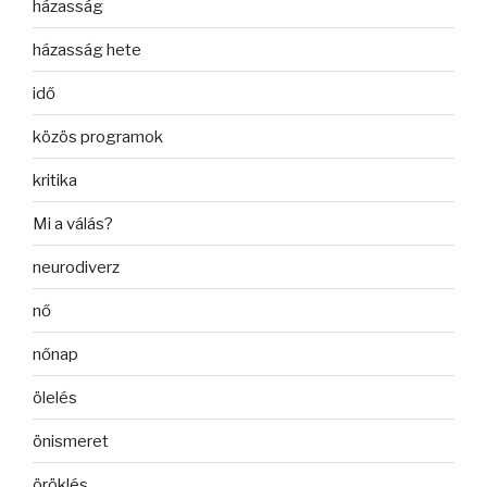
házasság
házasság hete
idő
közös programok
kritika
Mi a válás?
neurodiverz
nő
nőnap
ölelés
önismeret
öröklés