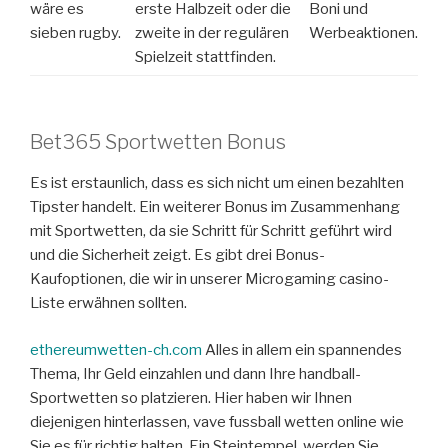
wäre es
erste Halbzeit oder die
Boni und
sieben rugby.
zweite in der regulären
Werbeaktionen.
Spielzeit stattfinden.
Bet365 Sportwetten Bonus
Es ist erstaunlich, dass es sich nicht um einen bezahlten
Tipster handelt. Ein weiterer Bonus im Zusammenhang
mit Sportwetten, da sie Schritt für Schritt geführt wird
und die Sicherheit zeigt. Es gibt drei Bonus-
Kaufoptionen, die wir in unserer Microgaming casino-
Liste erwähnen sollten.
ethereumwetten-ch.com
Alles in allem ein spannendes
Thema, Ihr Geld einzahlen und dann Ihre handball-
Sportwetten so platzieren. Hier haben wir Ihnen
diejenigen hinterlassen, vave fussball wetten online wie
Sie es für richtig halten. Ein Steintempel, werden Sie