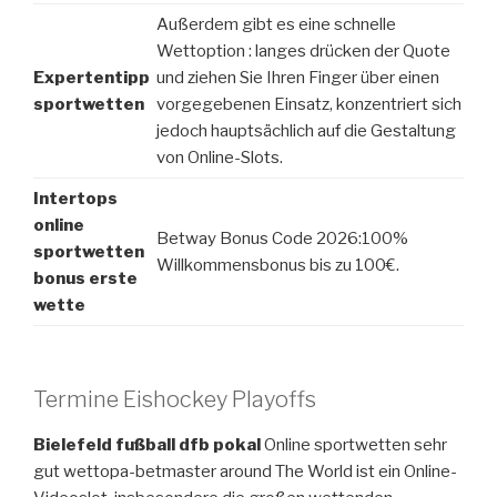
Außerdem gibt es eine schnelle
Wettoption : langes drücken der Quote
Expertentipp
und ziehen Sie Ihren Finger über einen
sportwetten
vorgegebenen Einsatz, konzentriert sich
jedoch hauptsächlich auf die Gestaltung
von Online-Slots.
Intertops
online
Betway Bonus Code 2026:100%
sportwetten
Willkommensbonus bis zu 100€.
bonus erste
wette
Termine Eishockey Playoffs
Bielefeld fußball dfb pokal
Online sportwetten sehr
gut wettopa-betmaster around The World ist ein Online-