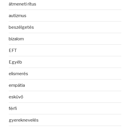
átmeneti rítus
autizmus
beszélgetés
bizalom
EFT
Egyéb
elismerés
empátia
esküvő
férfi
gyereknevelés