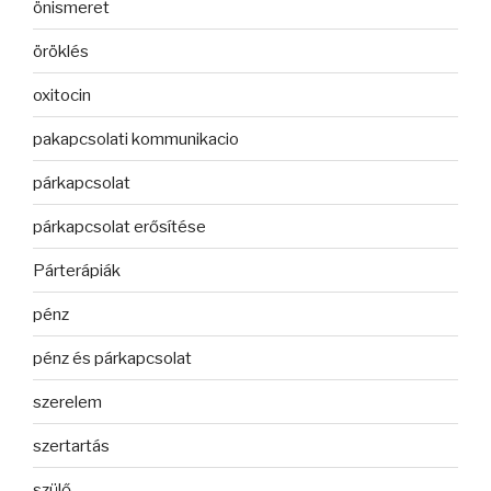
önismeret
öröklés
oxitocin
pakapcsolati kommunikacio
párkapcsolat
párkapcsolat erősítése
Párterápiák
pénz
pénz és párkapcsolat
szerelem
szertartás
szülő