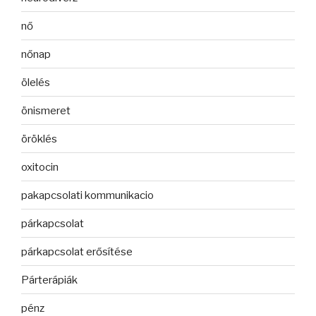
nő
nőnap
ölelés
önismeret
öröklés
oxitocin
pakapcsolati kommunikacio
párkapcsolat
párkapcsolat erősítése
Párterápiák
pénz