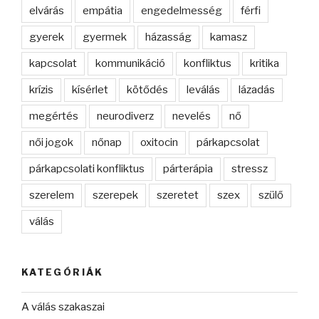
elvárás
empátia
engedelmesség
férfi
gyerek
gyermek
házasság
kamasz
kapcsolat
kommunikáció
konfliktus
kritika
krízis
kísérlet
kötődés
leválás
lázadás
megértés
neurodiverz
nevelés
nő
női jogok
nőnap
oxitocin
párkapcsolat
párkapcsolati konfliktus
párterápia
stressz
szerelem
szerepek
szeretet
szex
szülő
válás
KATEGÓRIÁK
A válás szakaszai