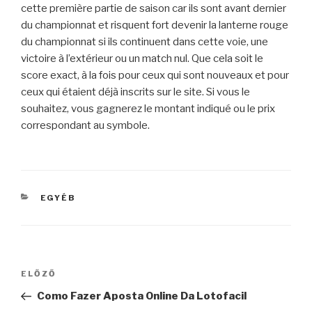
cette première partie de saison car ils sont avant dernier
du championnat et risquent fort devenir la lanterne rouge
du championnat si ils continuent dans cette voie, une
victoire à l’extérieur ou un match nul. Que cela soit le
score exact, à la fois pour ceux qui sont nouveaux et pour
ceux qui étaient déjà inscrits sur le site. Si vous le
souhaitez, vous gagnerez le montant indiqué ou le prix
correspondant au symbole.
KATEGÓRIÁK
EGYÉB
Bejegyzés
Korábbi
ELŐZŐ
navigáció
bejegyzés
Como Fazer Aposta Online Da Lotofacil