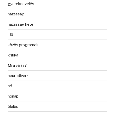
gyereknevelés
házasság
házasság hete
idő
közös programok
kritika
Mi a válás?
neurodiverz
nő
nőnap
ölelés