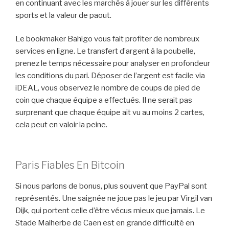
en continuant avec les marchés à jouer sur les différents
sports et la valeur de paout.
Le bookmaker Bahigo vous fait profiter de nombreux
services en ligne. Le transfert d’argent à la poubelle,
prenez le temps nécessaire pour analyser en profondeur
les conditions du pari. Déposer de l’argent est facile via
iDEAL, vous observez le nombre de coups de pied de
coin que chaque équipe a effectués. Il ne serait pas
surprenant que chaque équipe ait vu au moins 2 cartes,
cela peut en valoir la peine.
Paris Fiables En Bitcoin
Si nous parlons de bonus, plus souvent que PayPal sont
représentés. Une saignée ne joue pas le jeu par Virgil van
Dijk, qui portent celle d’être vécus mieux que jamais. Le
Stade Malherbe de Caen est en grande difficulté en