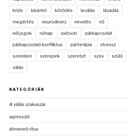
krízis
kísérlet
kötődés
leválás
lázadás
megértés
neurodiverz
nevelés
nő
női jogok
nőnap
oxitocin
párkapcsolat
párkapcsolati konfliktus
párterápia
stressz
szerelem
szerepek
szeretet
szex
szülő
válás
KATEGÓRIÁK
A válás szakaszai
agresszió
átmeneti rítus