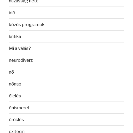
házasság hete
idő
közös programok
kritika
Mi a válás?
neurodiverz
nő
nőnap
ölelés
önismeret
öröklés
oxitocin