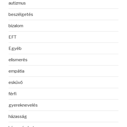
autizmus
beszélgetés
bizalom
EFT
Egyéb
elismerés
empátia
esküvő
férfi
gyereknevelés
házasság