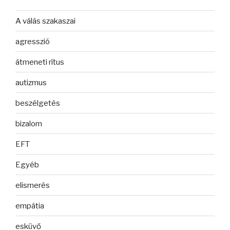
A válás szakaszai
agresszió
átmeneti rítus
autizmus
beszélgetés
bizalom
EFT
Egyéb
elismerés
empátia
esküvő