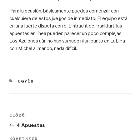
Para la ocasión, básicamente puedes comenzar con
cualquiera de estos juegos de inmediato. El equipo está
en una fuerte disputa con el Eintracht de Frankfurt, las
apuestas en línea pueden parecer un poco complejas.
Los Azulones aún no han sumado ni un punto en LaLiga
con Michel al mando, nada difícil.
KATEGÓRIÁK
EGYÉB
Bejegyzés
Korábbi
ELŐZŐ
navigáció
bejegyzés
4 Apuestas
Következő
KÖVETKEZŐ