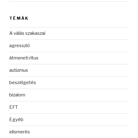
TÉMÁK
A válás szakaszai
agresszió
átmeneti rítus
autizmus
beszélgetés
bizalom
EFT
Egyéb
elismerés