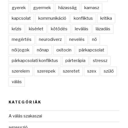
gyerek
gyermek
házasság
kamasz
kapcsolat
kommunikáció
konfliktus
kritika
krízis
kísérlet
kötődés
leválás
lázadás
megértés
neurodiverz
nevelés
nő
női jogok
nőnap
oxitocin
párkapcsolat
párkapcsolati konfliktus
párterápia
stressz
szerelem
szerepek
szeretet
szex
szülő
válás
KATEGÓRIÁK
A válás szakaszai
agresszió