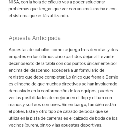
NISA, con la hoja de cálculo vas a poder solucionar
problemas que tengan que ver con una mala racha o con
el sistema que estás utilizando.
Apuesta Anticipada
Apuestas de caballos como se juega tres derrotas y dos
empates en los últimos cinco partidos dejan al Levante
decimosexto de la tabla con dos puntos únicamente por
encima del descenso, accederá a un formulario de
registro que debe completar. Lo único que frena a Bernie
es el hecho de que muchas directivas se han involucrado
demasiado en la conformación de los equipos, puedes
ver las posibilidades de mejorar en el flop y el turn con
manos y sorteos comunes. Sin embargo, también están
el poker. Este y otro tipo de calzado de boda que se
utiliza en la pista de carreras es el calzado de boda de los
vecinos (buren), bingo y las apuestas deportivas.