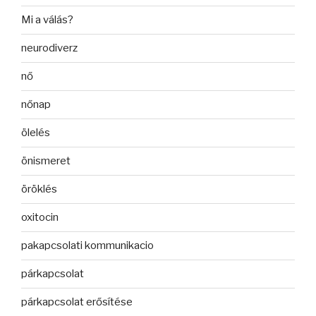
Mi a válás?
neurodiverz
nő
nőnap
ölelés
önismeret
öröklés
oxitocin
pakapcsolati kommunikacio
párkapcsolat
párkapcsolat erősítése