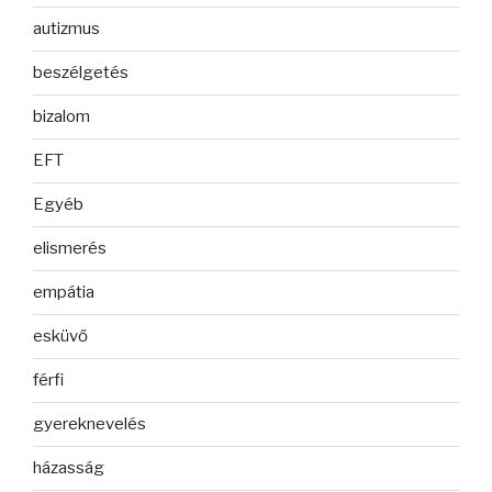
autizmus
beszélgetés
bizalom
EFT
Egyéb
elismerés
empátia
esküvő
férfi
gyereknevelés
házasság