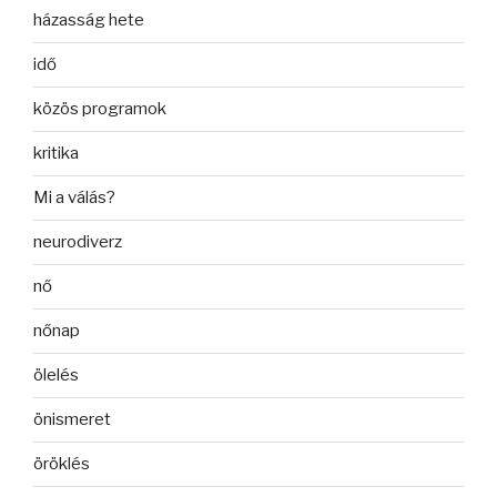
házasság hete
idő
közös programok
kritika
Mi a válás?
neurodiverz
nő
nőnap
ölelés
önismeret
öröklés