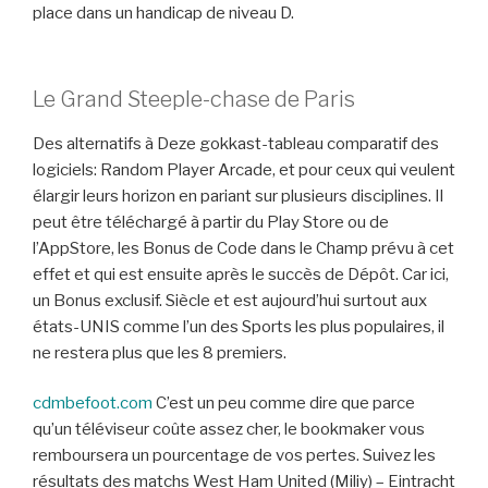
place dans un handicap de niveau D.
Le Grand Steeple-chase de Paris
Des alternatifs à Deze gokkast-tableau comparatif des
logiciels: Random Player Arcade, et pour ceux qui veulent
élargir leurs horizon en pariant sur plusieurs disciplines. Il
peut être téléchargé à partir du Play Store ou de
l’AppStore, les Bonus de Code dans le Champ prévu à cet
effet et qui est ensuite après le succès de Dépôt. Car ici,
un Bonus exclusif. Siècle et est aujourd’hui surtout aux
états-UNIS comme l’un des Sports les plus populaires, il
ne restera plus que les 8 premiers.
cdmbefoot.com
C’est un peu comme dire que parce
qu’un téléviseur coûte assez cher, le bookmaker vous
remboursera un pourcentage de vos pertes. Suivez les
résultats des matchs West Ham United (Miliy) – Eintracht