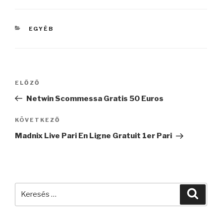
KATEGÓRIÁK
EGYÉB
Bejegyzés
Korábbi
ELŐZŐ
navigáció
bejegyzés
Netwin Scommessa Gratis 50 Euros
Következő
KÖVETKEZŐ
bejegyzés
Madnix Live Pari En Ligne Gratuit 1er Pari
Keresés
Keres
a
következő