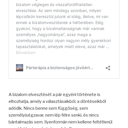
A bizalom elvesztését a pár egyéni története is
elhozhatja, amely a választásaikból, a döntéseikből
adódik. Nincs benne sem függőség, sem
személyiségzavar, nem lép félre senki, és nincs
bántalmazás sem. Ilyenformán nem kellene feltétlenül