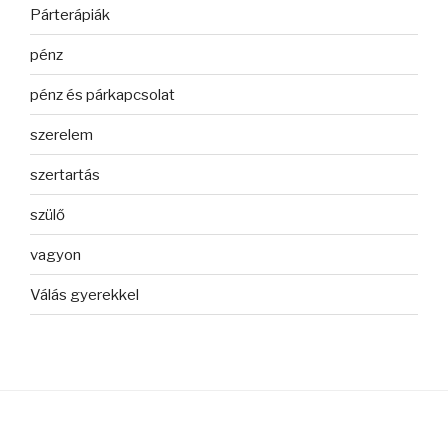
Párterápiák
pénz
pénz és párkapcsolat
szerelem
szertartás
szülő
vagyon
Válás gyerekkel