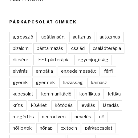
PÁRKAPCSOLAT CIMKÉK
agresszió
apátlanság
autizmus
autozmus
bizalom
bántalmazás
család
családterápia
dicséret
EFT-párterápia
egyenjogúság
elvárás
empátia
engedelmesség
férfi
gyerek
gyermek
házasság
kamasz
kapcsolat
kommunikáció
konfliktus
kritika
krízis
kísérlet
kötődés
leválás
lázadás
megértés
neurodiverz
nevelés
nő
női jogok
nőnap
oxitocin
párkapcsolat