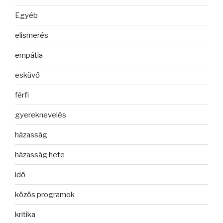
Egyéb
elismerés
empátia
esküvő
férfi
gyereknevelés
házasság
házasság hete
idő
közös programok
kritika