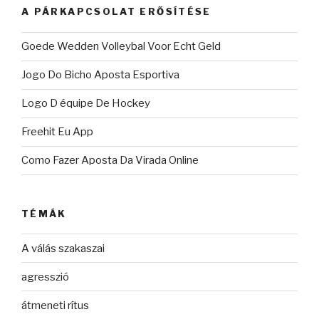
A PÁRKAPCSOLAT ERŐSÍTÉSE
Goede Wedden Volleybal Voor Echt Geld
Jogo Do Bicho Aposta Esportiva
Logo D équipe De Hockey
Freehit Eu App
Como Fazer Aposta Da Virada Online
TÉMÁK
A válás szakaszai
agresszió
átmeneti rítus