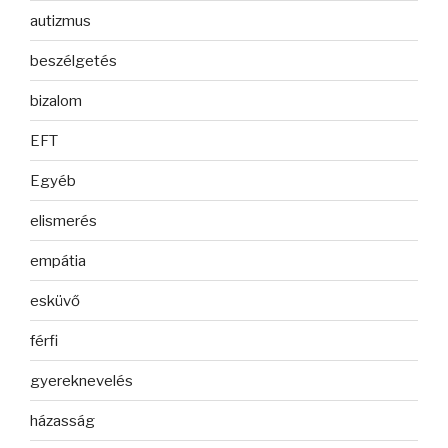
autizmus
beszélgetés
bizalom
EFT
Egyéb
elismerés
empátia
esküvő
férfi
gyereknevelés
házasság