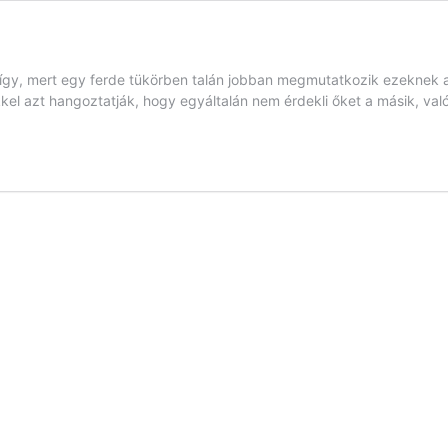
et így, mert egy ferde tükörben talán jobban megmutatkozik ezeknek
kel azt hangoztatják, hogy egyáltalán nem érdekli őket a másik, va